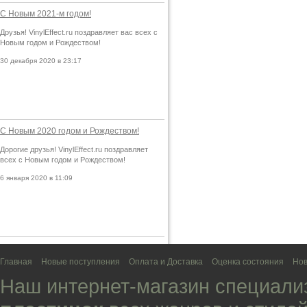
С Новым 2021-м годом!
Друзья! VinylEffect.ru поздравляет вас всех с
Новым годом и Рождеством!
30 декабря 2020 в 23:17
С Новым 2020 годом и Рождеством!
Дорогие друзья! VinylEffect.ru поздравляет
всех с Новым годом и Рождеством!
6 января 2020 в 11:09
Главная
Новые поступления
Оплата и Доставка
Оценка состояния
Нов
Наш интернет-магазин специали