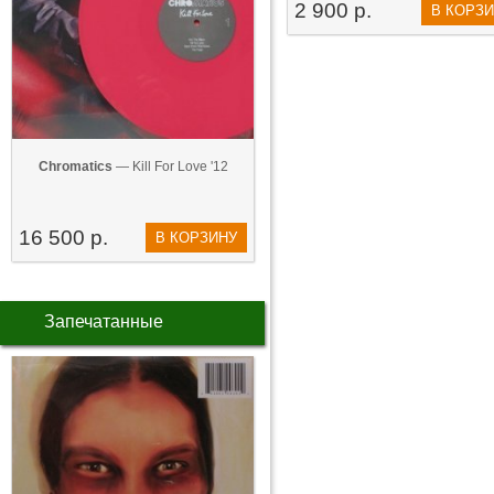
2 900 р.
В КОРЗ
Chromatics
— Kill For Love '12
16 500 р.
В КОРЗИНУ
Запечатанные