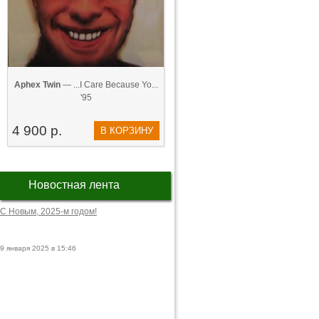
Aphex Twin
— ...I Care Because Yo...
'95
4 900 р.
В КОРЗИНУ
Новостная лента
С Новым, 2025-м годом!
9 января 2025 в 15:46