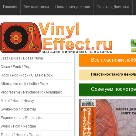
Главная
Все пластинки
Новые поступления
Оплата и Доставка
Jazz / Blues / Bossa Nova
Все пластинки лей
Disco / Funk / Pop
Пластинок такого лейбла
Rock / Pop-Rock / Classic Rock
Alternative rock / Indie / Punk
Советуем посмотре
Progressive / Psychedelic / Avantgard
Metal / Hard / Heavy
Synth-Pop / Industrial
Experimental / Electronic
World / Folk / Reggae
Techno / House / Trance