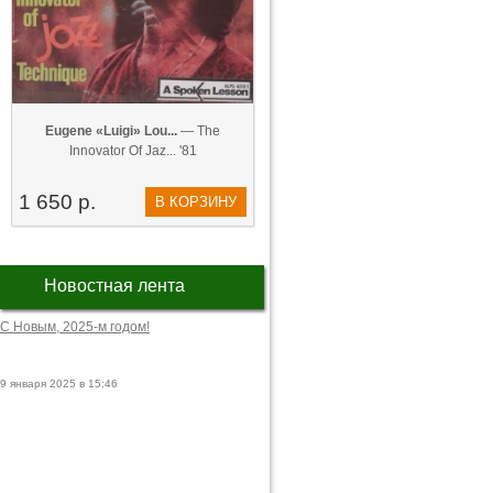
Eugene «Luigi» Lou...
— The
Innovator Of Jaz... '81
1 650 р.
В КОРЗИНУ
Новостная лента
С Новым, 2025-м годом!
9 января 2025 в 15:46