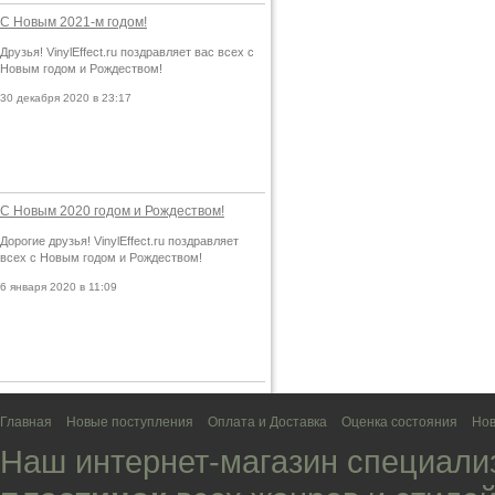
С Новым 2021-м годом!
Друзья! VinylEffect.ru поздравляет вас всех с
Новым годом и Рождеством!
30 декабря 2020 в 23:17
С Новым 2020 годом и Рождеством!
Дорогие друзья! VinylEffect.ru поздравляет
всех с Новым годом и Рождеством!
6 января 2020 в 11:09
Главная
Новые поступления
Оплата и Доставка
Оценка состояния
Нов
Наш интернет-магазин специали