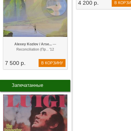
4 200 р.
В КОРЗ
Alexey Kozlov / Arse...
—
Reconciliation (Пр... '12
7 500 р.
В КОРЗИНУ
Запечатанные