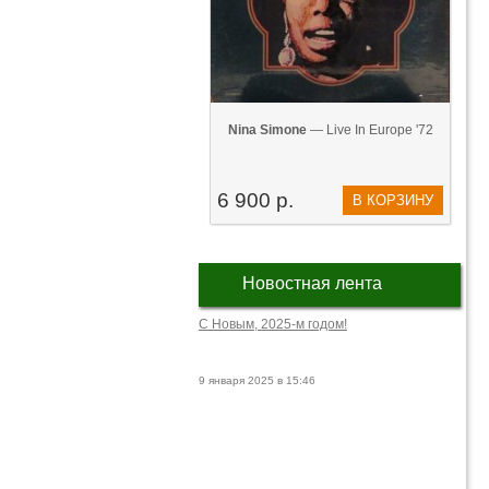
Nina Simone
— Live In Europe '72
6 900 р.
В КОРЗИНУ
Новостная лента
С Новым, 2025-м годом!
9 января 2025 в 15:46