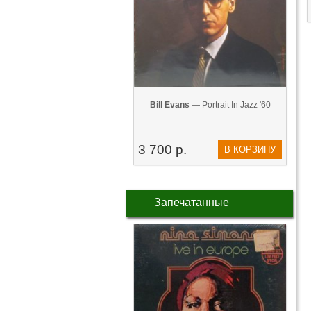
Bill Evans
— Portrait In Jazz '60
3 700 р.
В КОРЗИНУ
Запечатанные