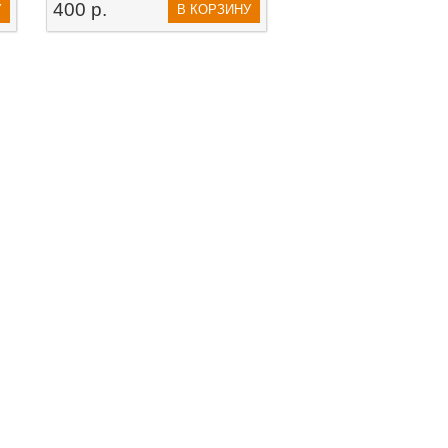
400 р.
У
В КОРЗИНУ