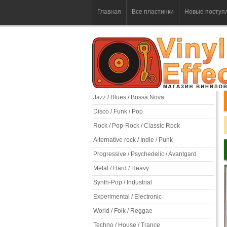
Главная
Все пластинки
Новые поступ
Jazz / Blues / Bossa Nova
Disco / Funk / Pop
Rock / Pop-Rock / Classic Rock
Alternative rock / Indie / Punk
Progressive / Psychedelic / Avantgard
Metal / Hard / Heavy
Synth-Pop / Industrial
Experimental / Electronic
World / Folk / Reggae
Techno / House / Trance