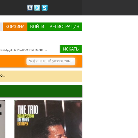
КОРЗИНА
ВОЙТИ
РЕГИСТРАЦИЯ
ИСКАТЬ
Алфавитный указатель +
...