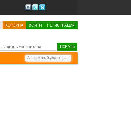
КОРЗИНА
ВОЙТИ
РЕГИСТРАЦИЯ
ИСКАТЬ
Алфавитный указатель +