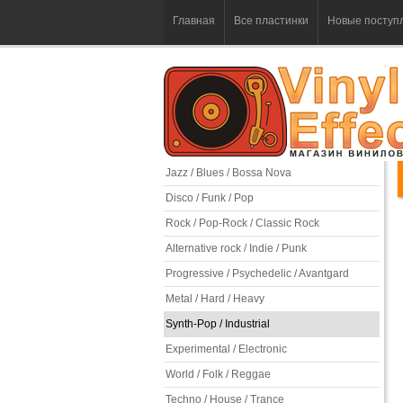
Главная
Все пластинки
Новые поступ
Jazz / Blues / Bossa Nova
Disco / Funk / Pop
Rock / Pop-Rock / Classic Rock
Alternative rock / Indie / Punk
Progressive / Psychedelic / Avantgard
Metal / Hard / Heavy
Synth-Pop / Industrial
Experimental / Electronic
World / Folk / Reggae
Techno / House / Trance