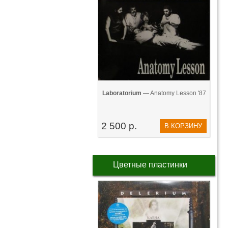
Laboratorium
— Anatomy Lesson '87
2 500 р.
В КОРЗИНУ
Цветные пластинки