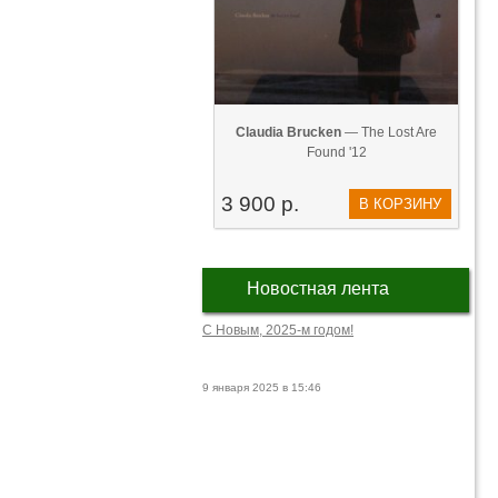
Claudia Brucken
— The Lost Are
Found '12
3 900 р.
В КОРЗИНУ
Новостная лента
С Новым, 2025-м годом!
9 января 2025 в 15:46