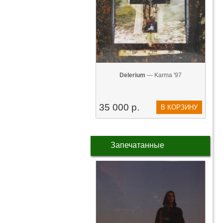
Delerium
— Karma '97
35 000 р.
В КОРЗИНУ
Запечатанные