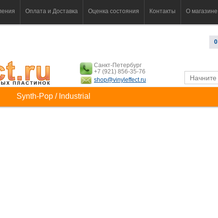
ления
Оплата и Доставка
Оценка состояния
Контакты
О магазине
0
Санкт-Петербург
+7 (921) 856-35-76
shop@vinyleffect.ru
Synth-Pop / Industrial