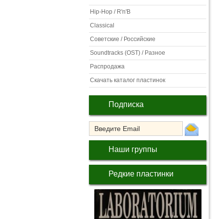
Hip-Hop / R'n'B
Classical
Советские / Российские
Soundtracks (OST) / Разное
Распродажа
Скачать каталог пластинок
Подписка
Наши группы
Редкие пластинки