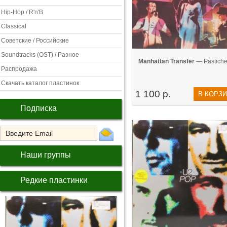
Hip-Hop / R'n'B
Classical
Советские / Российские
Soundtracks (OST) / Разное
Manhattan Transfer
— Pastiche
Распродажа
Скачать каталог пластинок
1 100 р.
В КОРЗ
Подписка
Наши группы
Редкие пластинки