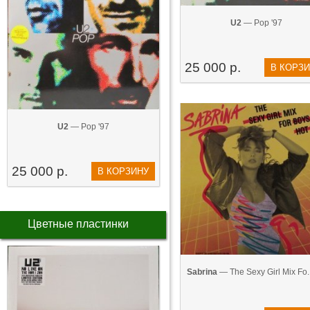
U2
— Pop '97
25 000 р.
В КОРЗ
U2
— Pop '97
25 000 р.
В КОРЗИНУ
Цветные пластинки
Sabrina
— The Sexy Girl Mix Fo..