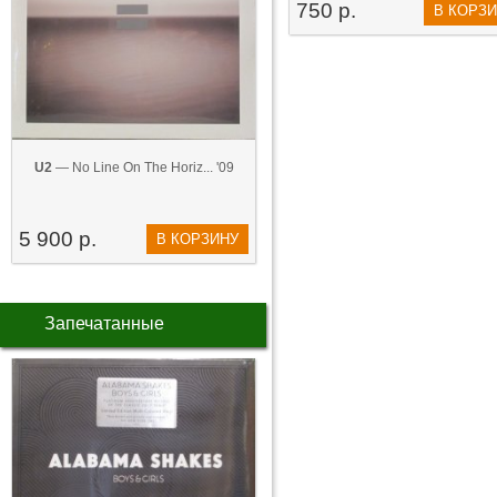
750 р.
В КОРЗ
U2
— No Line On The Horiz... '09
5 900 р.
В КОРЗИНУ
Запечатанные