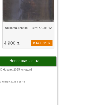
Alabama Shakes
— Boys & Girls '12
4 900 р.
В КОРЗИНУ
Новостная лента
С Новым, 2025-м годом!
9 января 2025 в 15:46