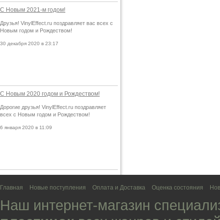
С Новым 2021-м годом!
Друзья! VinylEffect.ru поздравляет вас всех с
Новым годом и Рождеством!
30 декабря 2020 в 23:17
С Новым 2020 годом и Рождеством!
Дорогие друзья! VinylEffect.ru поздравляет
всех с Новым годом и Рождеством!
6 января 2020 в 11:09
Главная
Новые поступления
Оплата и Доставка
Оценка состояния
Нов
Наш интернет-магазин специали