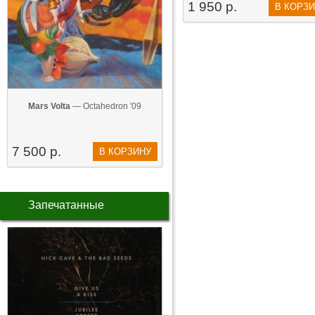
1 950 р.
В КОРЗ
Mars Volta
— Octahedron '09
7 500 р.
В КОРЗИНУ
Запечатанные