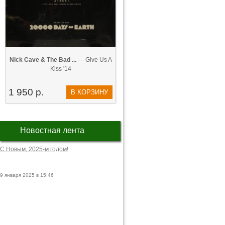
Nick Cave & The Bad ...
— Give Us A
Kiss '14
1 950 р.
В КОРЗИНУ
Новостная лента
С Новым, 2025-м годом!
9 января 2025 в 15:46