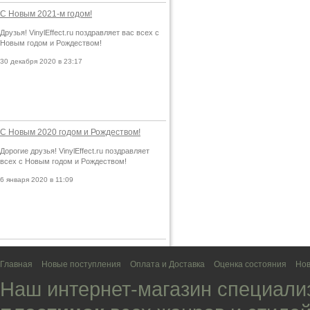
С Новым 2021-м годом!
Друзья! VinylEffect.ru поздравляет вас всех с
Новым годом и Рождеством!
30 декабря 2020 в 23:17
С Новым 2020 годом и Рождеством!
Дорогие друзья! VinylEffect.ru поздравляет
всех с Новым годом и Рождеством!
6 января 2020 в 11:09
Главная
Новые поступления
Оплата и Доставка
Оценка состояния
Нов
Наш интернет-магазин специали