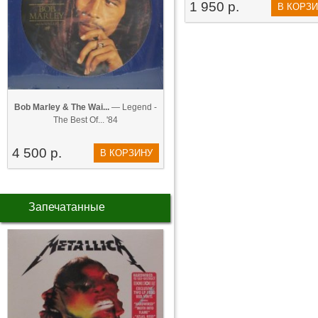
1 950 р.
В КОРЗ
Bob Marley & The Wai...
— Legend -
The Best Of... '84
4 500 р.
В КОРЗИНУ
Запечатанные