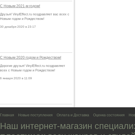
С Новым 2021-м годом!
Друзья! VinylEffect.ru поздравляет вас всех с
Новым годом и Рождеством!
30 декабря 2020 в 23:17
С Новым 2020 годом и Рождеством!
Дорогие друзья! VinylEffect.ru поздравляет
всех с Новым годом и Рождеством!
6 января 2020 в 11:09
Главная
Новые поступления
Оплата и Доставка
Оценка состояния
Нов
Наш интернет-магазин специали