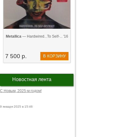
Metallica
— Hardwired...To Self-... '16
7 500 р.
В КОРЗИНУ
Новостная лента
С Новым, 2025-м годом!
9 января 2025 в 15:46