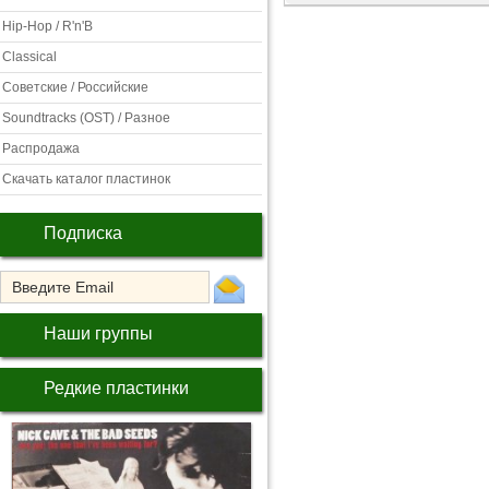
Hip-Hop / R'n'B
Classical
Советские / Российские
Soundtracks (OST) / Разное
Распродажа
Скачать каталог пластинок
Подписка
Наши группы
Редкие пластинки