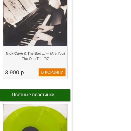
Nick Cave & The Bad ...
— (Are You)
The One Th... '97
3 900 р.
В КОРЗИНУ
Цветные пластинки