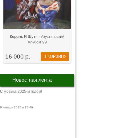
Король И Шут
— Акустический
Альбом '99
16 000 р.
В КОРЗИНУ
Новостная лента
С Новым, 2025-м годом!
9 января 2025 в 15:46