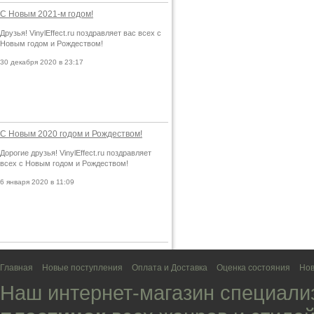
С Новым 2021-м годом!
Друзья! VinylEffect.ru поздравляет вас всех с
Новым годом и Рождеством!
30 декабря 2020 в 23:17
С Новым 2020 годом и Рождеством!
Дорогие друзья! VinylEffect.ru поздравляет
всех с Новым годом и Рождеством!
6 января 2020 в 11:09
Главная
Новые поступления
Оплата и Доставка
Оценка состояния
Нов
Наш интернет-магазин специали