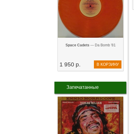
Space Cadets
— Da Bomb '81
1 950 р.
В КОРЗИНУ
Запечатанные