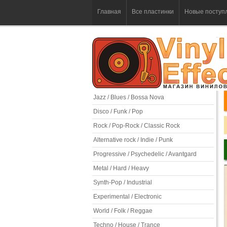
Главная
Все пластинки
Новые поступ
Jazz / Blues / Bossa Nova
Disco / Funk / Pop
Rock / Pop-Rock / Classic Rock
Alternative rock / Indie / Punk
Progressive / Psychedelic / Avantgard
Metal / Hard / Heavy
Synth-Pop / Industrial
Experimental / Electronic
World / Folk / Reggae
Techno / House / Trance