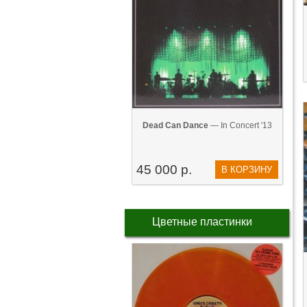
Dead Can Dance
— In Concert '13
45 000 р.
В КОРЗИНУ
Цветные пластинки