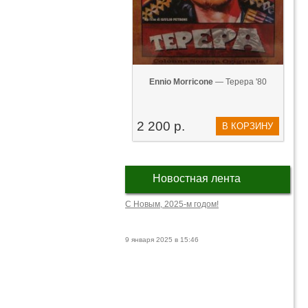
Ennio Morricone
— Tepepa '80
2 200 р.
В КОРЗИНУ
Новостная лента
С Новым, 2025-м годом!
9 января 2025 в 15:46