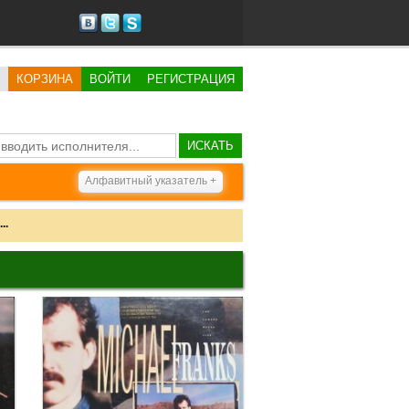
КОРЗИНА
ВОЙТИ
РЕГИСТРАЦИЯ
ИСКАТЬ
Алфавитный указатель +
..