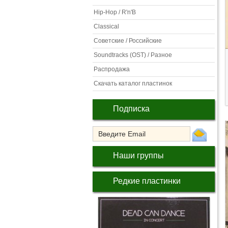
Hip-Hop / R'n'B
Classical
Советские / Российские
Soundtracks (OST) / Разное
Распродажа
Скачать каталог пластинок
Подписка
Наши группы
Редкие пластинки