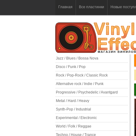
Главная
Все пластинки
Новые поступ
Jazz / Blues / Bossa Nova
Disco / Funk / Pop
Rock / Pop-Rock / Classic Rock
Alternative rock / Indie / Punk
Progressive / Psychedelic / Avantgard
Metal / Hard / Heavy
Synth-Pop / Industrial
Experimental / Electronic
World / Folk / Reggae
Techno / House / Trance