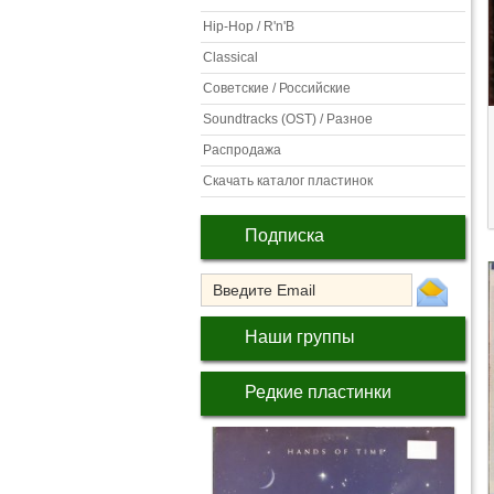
Hip-Hop / R'n'B
Classical
Советские / Российские
Soundtracks (OST) / Разное
Распродажа
Скачать каталог пластинок
Подписка
Наши группы
Редкие пластинки