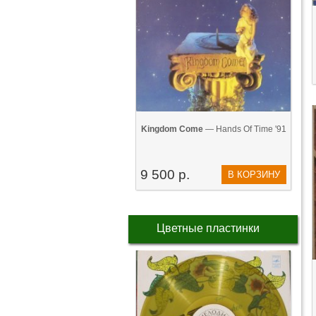
Kingdom Come
— Hands Of Time '91
9 500 р.
В КОРЗИНУ
Цветные пластинки