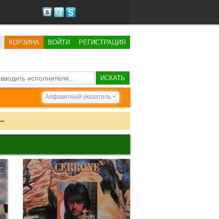
КОРЗИНА
ВОЙТИ
РЕГИСТРАЦИЯ
ИСКАТЬ
Алфавитный указатель +
..