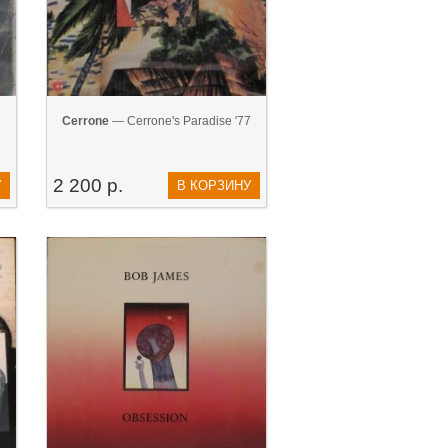
Cerrone
— Cerrone's Paradise '77
2 200 р.
У
В КОРЗИНУ