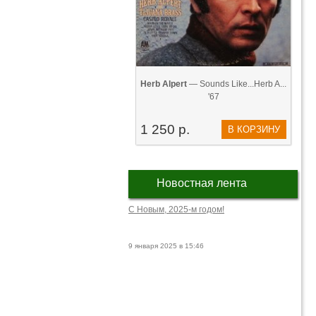
Herb Alpert
— Sounds Like...Herb A...
'67
1 250 р.
В КОРЗИНУ
Новостная лента
С Новым, 2025-м годом!
9 января 2025 в 15:46