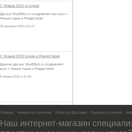
С Новым 2021-м годом!
Друзья! VinylEffect.ru поздравляет вас всех с
Новым годом и Рождеством!
30 декабря 2020 в 23:17
С Новым 2020 годом и Рождеством!
Дорогие друзья! VinylEffect.ru поздравляет
всех с Новым годом и Рождеством!
6 января 2020 в 11:09
Главная
Новые поступления
Оплата и Доставка
Оценка состояния
Нов
Наш интернет-магазин специали