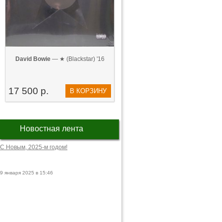
David Bowie
— ★ (Blackstar) '16
17 500 р.
В КОРЗИНУ
Новостная лента
С Новым, 2025-м годом!
9 января 2025 в 15:46