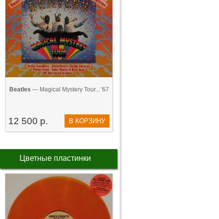
Beatles
— Magical Mystery Tour... '67
12 500 р.
В КОРЗИНУ
Цветные пластинки