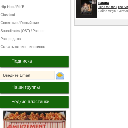
Sandra
Hip-Hop / R'n'B
Ten On One (The Sin
Лейбл Virgin, Germa
Classical
Советские / Российские
Soundtracks (OST) / Разное
Распродажа
Скачать каталог пластинок
Подписка
Наши группы
Редкие пластинки