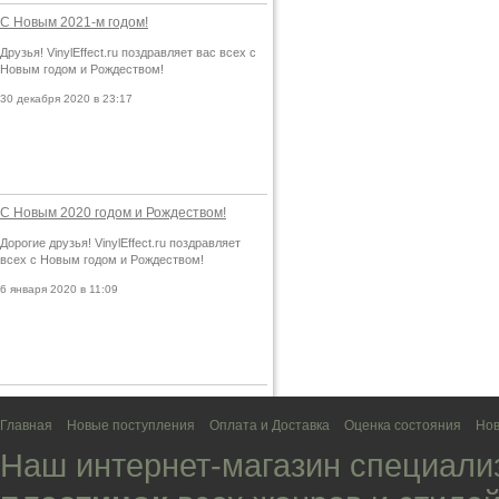
С Новым 2021-м годом!
Друзья! VinylEffect.ru поздравляет вас всех с
Новым годом и Рождеством!
30 декабря 2020 в 23:17
С Новым 2020 годом и Рождеством!
Дорогие друзья! VinylEffect.ru поздравляет
всех с Новым годом и Рождеством!
6 января 2020 в 11:09
Главная
Новые поступления
Оплата и Доставка
Оценка состояния
Нов
Наш интернет-магазин специали