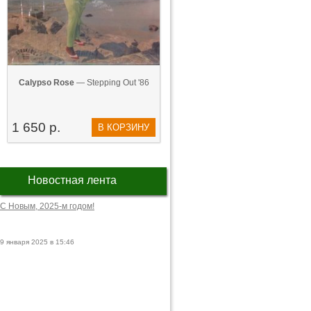
Calypso Rose
— Stepping Out '86
1 650 р.
В КОРЗИНУ
Новостная лента
С Новым, 2025-м годом!
9 января 2025 в 15:46