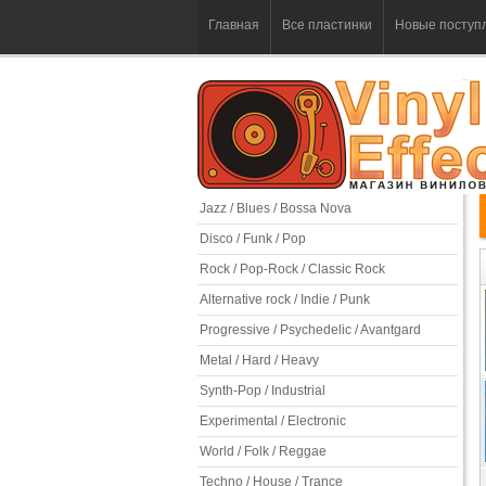
Главная
Все пластинки
Новые поступ
Jazz / Blues / Bossa Nova
Disco / Funk / Pop
Rock / Pop-Rock / Classic Rock
Alternative rock / Indie / Punk
Progressive / Psychedelic / Avantgard
Metal / Hard / Heavy
Synth-Pop / Industrial
Experimental / Electronic
World / Folk / Reggae
Techno / House / Trance