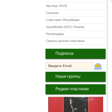
Hip-Hop / R'n'B
Classical
Советские / Российские
Soundtracks (OST) / Разное
Распродажа
Скачать каталог пластинок
Подписка
Наши группы
Редкие пластинки