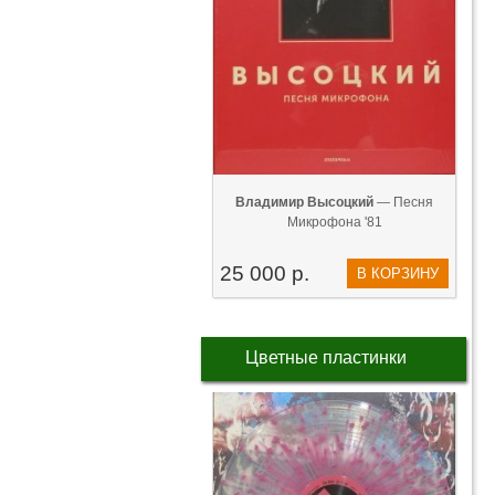
Владимир Высоцкий
— Песня
Микрофона '81
25 000 р.
В КОРЗИНУ
Цветные пластинки