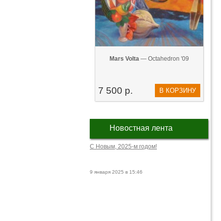
Mars Volta
— Octahedron '09
7 500 р.
В КОРЗИНУ
Новостная лента
С Новым, 2025-м годом!
9 января 2025 в 15:46