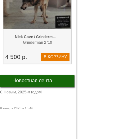
Nick Cave / Grinderm...
—
Grinderman 2 '10
4 500 р.
В КОРЗИНУ
Новостная лента
С Новым, 2025-м годом!
9 января 2025 в 15:46