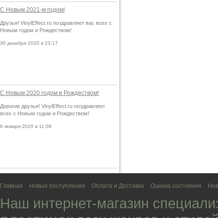
С Новым 2021-м годом!
Друзья! VinylEffect.ru поздравляет вас всех с
Новым годом и Рождеством!
30 декабря 2020 в 23:17
С Новым 2020 годом и Рождеством!
Дорогие друзья! VinylEffect.ru поздравляет
всех с Новым годом и Рождеством!
6 января 2020 в 11:09
Главная
Новые поступления
Оплата и Доставка
Оценка состояния
Нов
Наш интернет-магазин специали