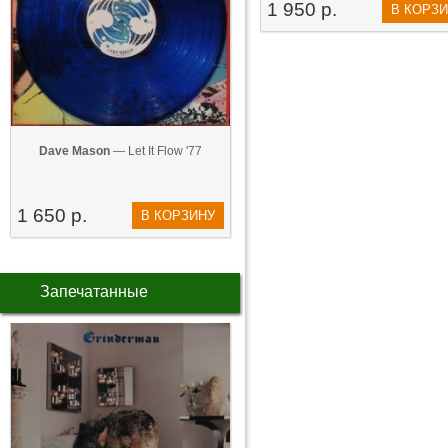
1 950 р.
В КОРЗ
Dave Mason
— Let It Flow '77
1 650 р.
В КОРЗИНУ
Запечатанные