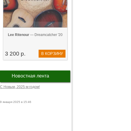
Lee Ritenour
— Dreamcatcher '20
3 200 р.
В КОРЗИНУ
Новостная лента
С Новым, 2025-м годом!
9 января 2025 в 15:46