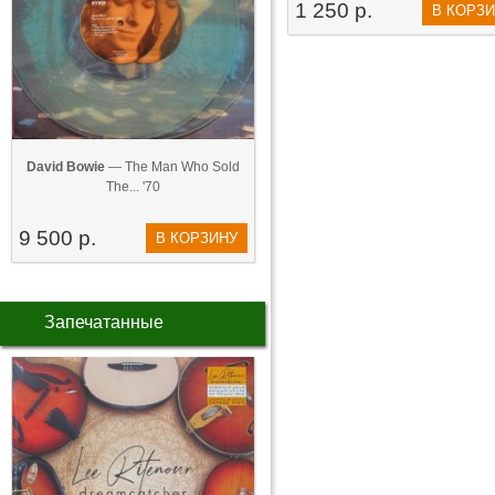
1 250 р.
В КОРЗ
David Bowie
— The Man Who Sold
The... '70
9 500 р.
В КОРЗИНУ
Запечатанные