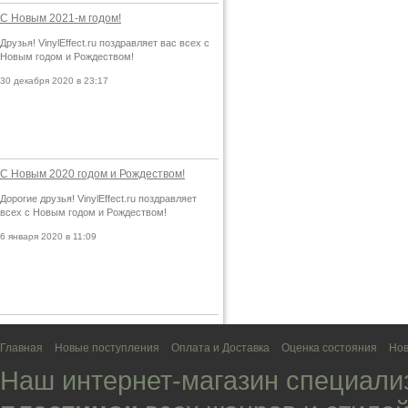
С Новым 2021-м годом!
Друзья! VinylEffect.ru поздравляет вас всех с
Новым годом и Рождеством!
30 декабря 2020 в 23:17
С Новым 2020 годом и Рождеством!
Дорогие друзья! VinylEffect.ru поздравляет
всех с Новым годом и Рождеством!
6 января 2020 в 11:09
Главная
Новые поступления
Оплата и Доставка
Оценка состояния
Нов
Наш интернет-магазин специали