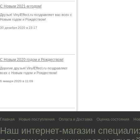
С Новым 2021-м годом!
Друзья! VinylEffect.ru поздравляет вас всех с
Новым годом и Рождеством!
30 декабря 2020 в 23:17
С Новым 2020 годом и Рождеством!
Дорогие друзья! VinylEffect.ru поздравляет
всех с Новым годом и Рождеством!
6 января 2020 в 11:09
Главная
Новые поступления
Оплата и Доставка
Оценка состояния
Нов
Наш интернет-магазин специали