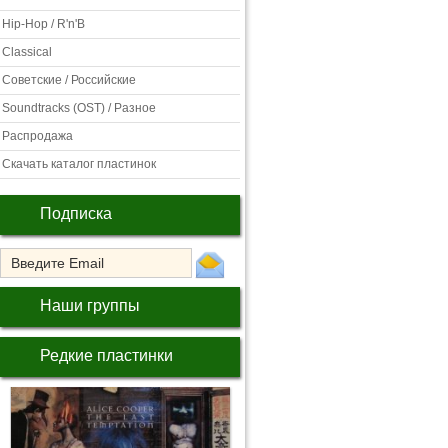
Hip-Hop / R'n'B
Classical
Советские / Российские
Soundtracks (OST) / Разное
Распродажа
Скачать каталог пластинок
Подписка
Наши группы
Редкие пластинки