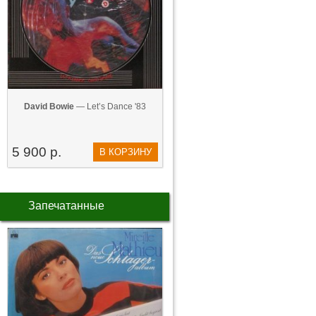
David Bowie
— Let’s Dance '83
5 900 р.
В КОРЗИНУ
Запечатанные