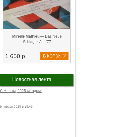
Mireille Mathieu
— Das Neue
Schlager-Al... '77
1 650 р.
В КОРЗИНУ
Новостная лента
С Новым, 2025-м годом!
9 января 2025 в 15:46