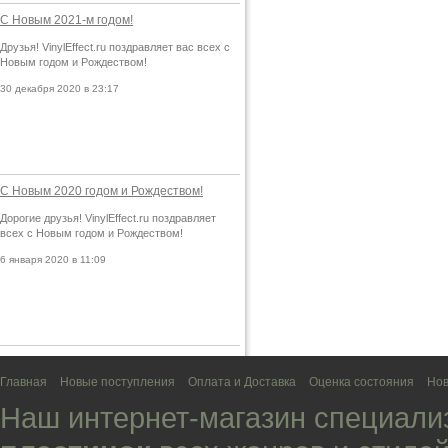
С Новым 2021-м годом!
Друзья! VinylEffect.ru поздравляет вас всех с
Новым годом и Рождеством!
30 декабря 2020 в 23:17
С Новым 2020 годом и Рождеством!
Дорогие друзья! VinylEffect.ru поздравляет
всех с Новым годом и Рождеством!
6 января 2020 в 11:09
Главная
Новые поступления
Оплата и Доставка
Оценка состояния
Нов
Наш интернет-магазин специали