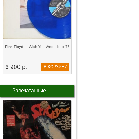
Pink Floyd
— Wish You Were Here '75
6 900 р.
В КОРЗИНУ
Запечатанные