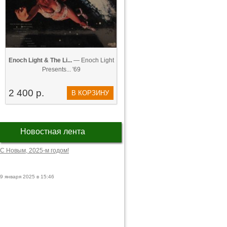
Enoch Light & The Li...
— Enoch Light
Presents... '69
2 400 р.
В КОРЗИНУ
Новостная лента
С Новым, 2025-м годом!
9 января 2025 в 15:46