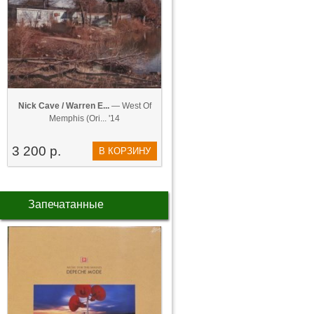
Nick Cave / Warren E...
— West Of
Memphis (Ori... '14
3 200 р.
В КОРЗИНУ
Запечатанные