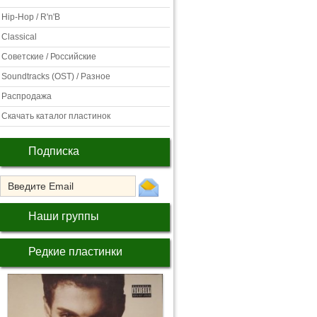
Hip-Hop / R'n'B
Classical
Советские / Российские
Soundtracks (OST) / Разное
Распродажа
Скачать каталог пластинок
Подписка
Наши группы
Редкие пластинки