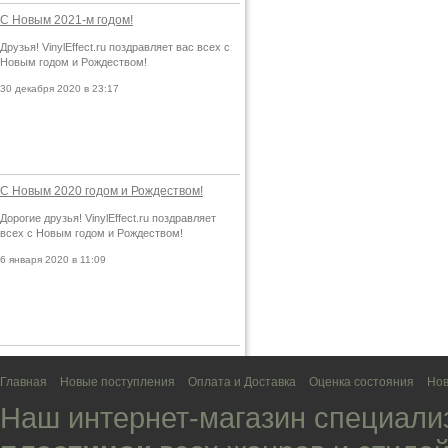
С Новым 2021-м годом!
Друзья! VinylEffect.ru поздравляет вас всех с
Новым годом и Рождеством!
30 декабря 2020 в 23:17
С Новым 2020 годом и Рождеством!
Дорогие друзья! VinylEffect.ru поздравляет
всех с Новым годом и Рождеством!
6 января 2020 в 11:09
Главная
Новые поступления
Оплата и Доставка
Оценка состояния
Нов
Наш интернет-магазин специали