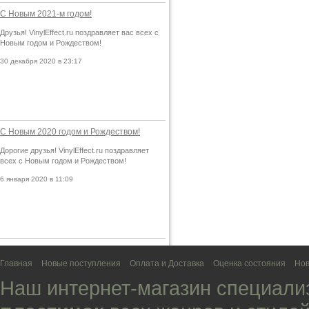
С Новым 2021-м годом!
Друзья! VinylEffect.ru поздравляет вас всех с
Новым годом и Рождеством!
30 декабря 2020 в 23:17
С Новым 2020 годом и Рождеством!
Дорогие друзья! VinylEffect.ru поздравляет
всех с Новым годом и Рождеством!
6 января 2020 в 11:09
Главная
Новые поступления
Оплата и Доставка
Оценка состояния
Нов
Наш интернет-магазин специали