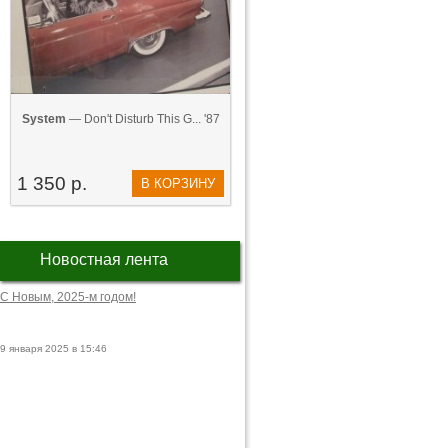
System
— Don't Disturb This G... '87
1 350 р.
В КОРЗИНУ
Новостная лента
С Новым, 2025-м годом!
9 января 2025 в 15:46