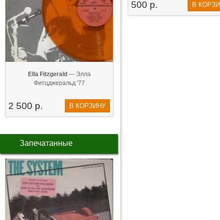
500 р.
В КОРЗ
Ella Fitzgerald
— Элла
Фитцджеральд '77
2 500 р.
В КОРЗИНУ
Запечатанные