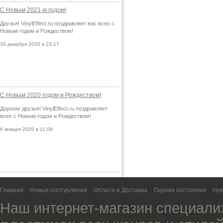
С Новым 2021-м годом!
Друзья! VinylEffect.ru поздравляет вас всех с
Новым годом и Рождеством!
30 декабря 2020 в 23:17
С Новым 2020 годом и Рождеством!
Дорогие друзья! VinylEffect.ru поздравляет
всех с Новым годом и Рождеством!
6 января 2020 в 11:09
Главная
Новые поступления
Оплата и Доставка
Оценка состояния
Нов
Наш интернет-магазин специали