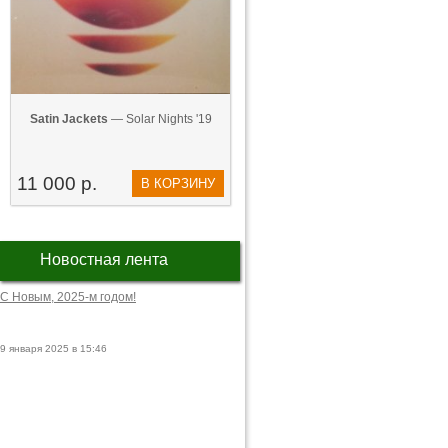
Satin Jackets
— Solar Nights '19
11 000 р.
В КОРЗИНУ
Новостная лента
С Новым, 2025-м годом!
9 января 2025 в 15:46