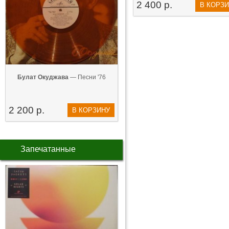
2 400 р.
В КОРЗ
Булат Окуджава
— Песни '76
2 200 р.
В КОРЗИНУ
Запечатанные