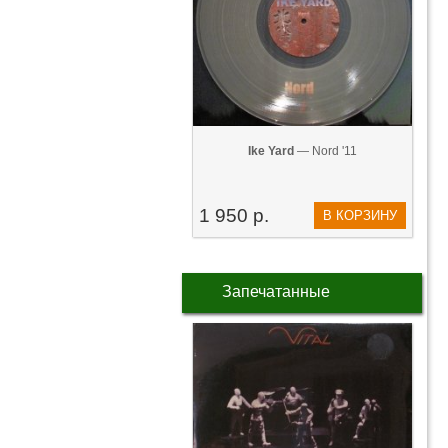
Ike Yard
— Nord '11
1 950 р.
В КОРЗИНУ
Запечатанные