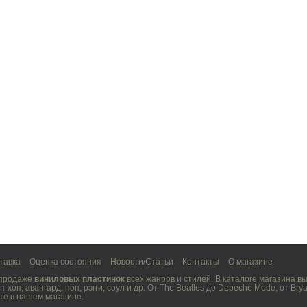
тавка
Оценка состояния
Новости/Статьи
Контакты
О магазине
 продаже
виниловых пластинок
всех жанров и стилей. В каталоге магазина 
п-хоп
,
авангард
,
поп
,
рэгги
,
соул
и др. От
The Beatles
до
Depeche Mode
, от
Brya
те в нашем магазине.