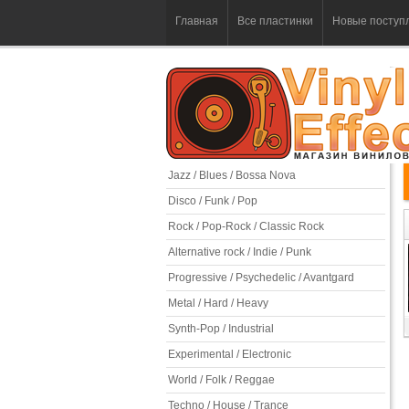
Главная
Все пластинки
Новые поступ
Jazz / Blues / Bossa Nova
Disco / Funk / Pop
Rock / Pop-Rock / Classic Rock
Alternative rock / Indie / Punk
Progressive / Psychedelic / Avantgard
Metal / Hard / Heavy
Synth-Pop / Industrial
Experimental / Electronic
World / Folk / Reggae
Techno / House / Trance