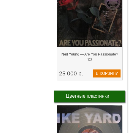
Neil Young
— Are You Passionate?
'02
25 000 р.
В КОРЗИНУ
Цветные пластинки