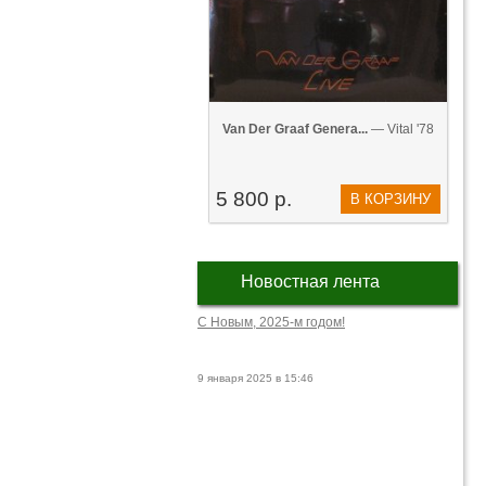
Van Der Graaf Genera...
— Vital '78
5 800 р.
В КОРЗИНУ
Новостная лента
С Новым, 2025-м годом!
9 января 2025 в 15:46