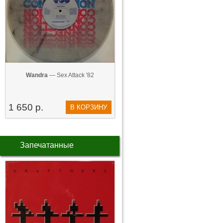
Wandra
— Sex Attack '82
1 650 р.
В КОРЗИНУ
Запечатанные