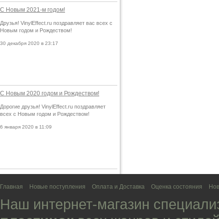
С Новым 2021-м годом!
Друзья! VinylEffect.ru поздравляет вас всех с
Новым годом и Рождеством!
30 декабря 2020 в 23:17
С Новым 2020 годом и Рождеством!
Дорогие друзья! VinylEffect.ru поздравляет
всех с Новым годом и Рождеством!
6 января 2020 в 11:09
Главная
Новые поступления
Оплата и Доставка
Оценка состояния
Нов
Наш интернет-магазин специали