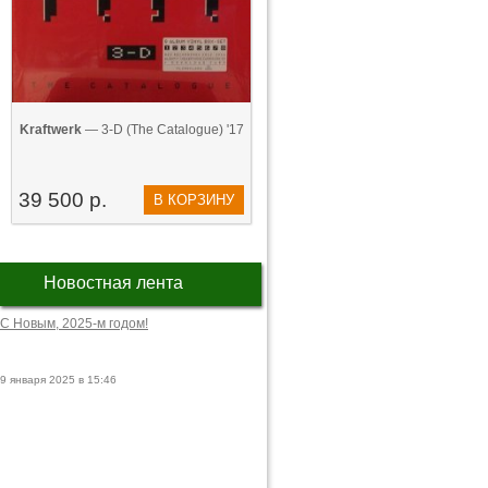
Kraftwerk
— 3-D (The Catalogue) '17
39 500 р.
В КОРЗИНУ
Новостная лента
С Новым, 2025-м годом!
9 января 2025 в 15:46