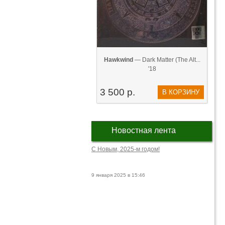
Hawkwind
— Dark Matter (The Alt...
'18
3 500 р.
В КОРЗИНУ
Новостная лента
С Новым, 2025-м годом!
9 января 2025 в 15:46