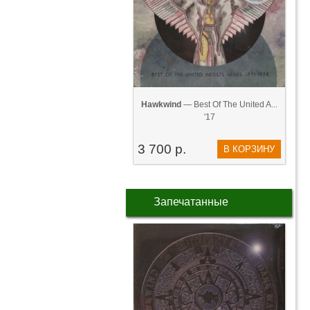
Hawkwind
— Best Of The United A...
'17
3 700 р.
В КОРЗИНУ
Запечатанные