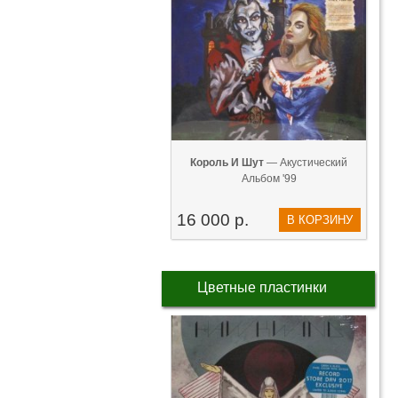
Король И Шут
— Акустический
Альбом '99
16 000 р.
В КОРЗИНУ
Цветные пластинки