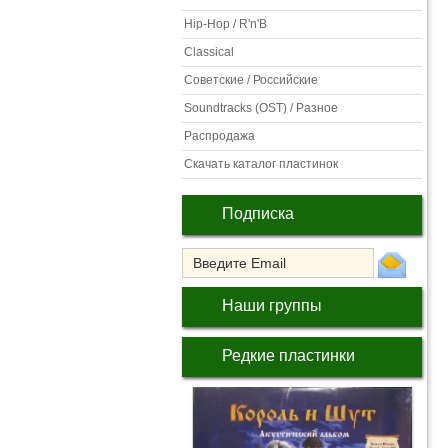
Hip-Hop / R'n'B
Classical
Советские / Российские
Soundtracks (OST) / Разное
Распродажа
Скачать каталог пластинок
Подписка
Наши группы
Редкие пластинки