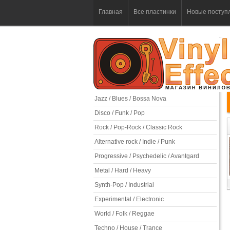
Главная
Все пластинки
Новые поступ
Jazz / Blues / Bossa Nova
Disco / Funk / Pop
Rock / Pop-Rock / Classic Rock
Alternative rock / Indie / Punk
Progressive / Psychedelic / Avantgard
Metal / Hard / Heavy
Synth-Pop / Industrial
Experimental / Electronic
World / Folk / Reggae
Techno / House / Trance