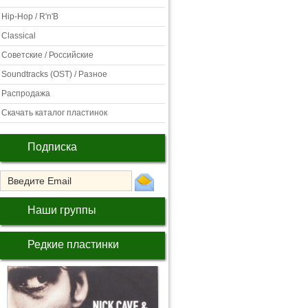
Hip-Hop / R'n'B
Classical
Советские / Российские
Soundtracks (OST) / Разное
Распродажа
Скачать каталог пластинок
Подписка
Наши группы
Редкие пластинки