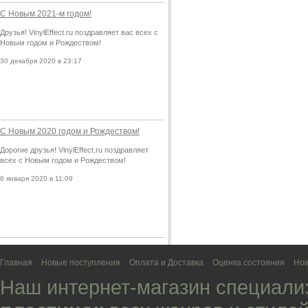
С Новым 2021-м годом!
Друзья! VinylEffect.ru поздравляет вас всех с
Новым годом и Рождеством!
30 декабря 2020 в 23:17
С Новым 2020 годом и Рождеством!
Дорогие друзья! VinylEffect.ru поздравляет
всех с Новым годом и Рождеством!
6 января 2020 в 11:09
Главная
Новые поступления
Оплата и Доставка
Оценка состояния
Нов
Наш интернет-магазин специали