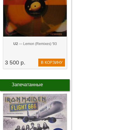
U2
— Lemon (Remixes) '93
3 500 р.
В КОРЗИНУ
Запечатанные