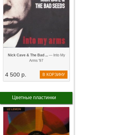
Nick Cave & The Bad ...
— Into My
Arms '97
4 500 р.
В КОРЗИНУ
Цветные пластинки