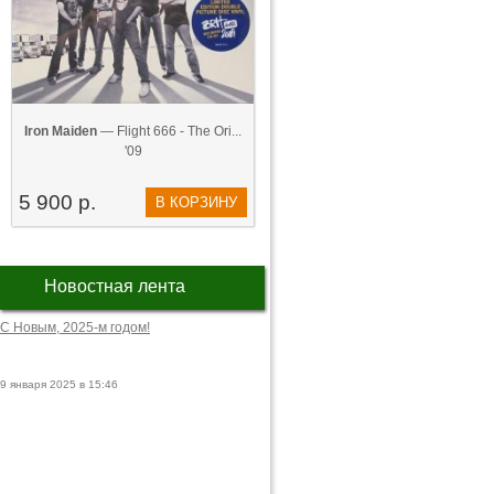
Iron Maiden
— Flight 666 - The Ori...
'09
5 900 р.
В КОРЗИНУ
Новостная лента
С Новым, 2025-м годом!
9 января 2025 в 15:46