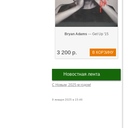
Bryan Adams
— Get Up '15
3 200 р.
В КОРЗИНУ
Новостная лента
С Новым, 2025-м годом!
9 января 2025 в 15:46