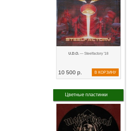
U.D.O.
— Steelfactory '18
10 500 р.
В КОРЗИНУ
Цветные пластинки