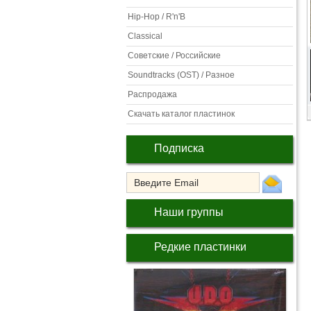
Hip-Hop / R'n'B
Classical
Советские / Российские
Soundtracks (OST) / Разное
Распродажа
Скачать каталог пластинок
Подписка
Наши группы
Редкие пластинки