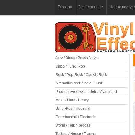
Главная
Все пластинки
Новые поступ
Jazz / Blues / Bossa Nova
Disco / Funk / Pop
Rock / Pop-Rock / Classic Rock
Alternative rock / Indie / Punk
Progressive / Psychedelic / Avantgard
Metal / Hard / Heavy
Synth-Pop / Industrial
Experimental / Electronic
World / Folk / Reggae
Techno / House / Trance