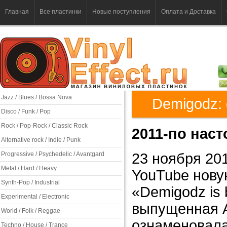
Главная
Все пластинки
Новые поступления
Оплата и Доставка
Jazz / Blues / Bossa Nova
Demigodz: 
Disco / Funk / Pop
Rock / Pop-Rock / Classic Rock
2011-по нас
Alternative rock / Indie / Punk
Progressive / Psychedelic / Avantgard
23 ноября 201
Metal / Hard / Heavy
YouTube нову
Synth-Pop / Industrial
«Demigodz is 
Experimental / Electronic
выпущенная Ap
World / Folk / Reggae
ознаменовала
Techno / House / Trance