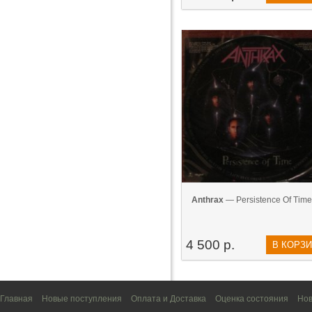
Anthrax
— Persistence Of Time
4 500 р.
В КОРЗ
Главная
Новые поступления
Оплата и Доставка
Оценка состояния
Нов