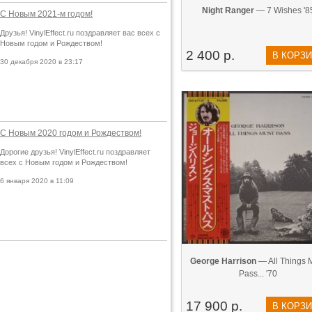
Night Ranger
— 7 Wishes '8
С Новым 2021-м годом!
Друзья! VinylEffect.ru поздравляет вас всех с
Новым годом и Рождеством!
2 400 р.
В КОРЗ
30 декабря 2020 в 23:17
С Новым 2020 годом и Рождеством!
Дорогие друзья! VinylEffect.ru поздравляет
всех с Новым годом и Рождеством!
6 января 2020 в 11:09
George Harrison
— All Things 
Pass... '70
17 900 р.
В КОРЗ