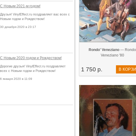
С Новым 2021-м годом!
Друзья! VinylEffect.ru поздравляет вас всех с
Новым годом и Рождеством!
30 декабря 2020 в 23:17
Rondo' Veneziano
— Rondo
Veneziano '80
С Новым 2020 годом и Рождеством!
Дорогие друзья! VinylEffect.ru поздравляет
1 750 р.
В КОРЗ
всех с Новым годом и Рождеством!
6 января 2020 в 11:09