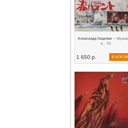
Александр Зацепин
— Музыка
К... '70
1 650 р.
В КОРЗ