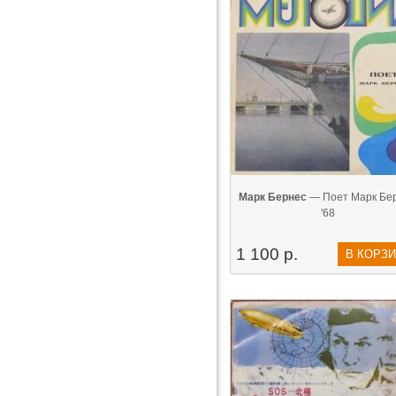
Марк Бернес
— Поет Марк Бе
'68
1 100 р.
В КОРЗ