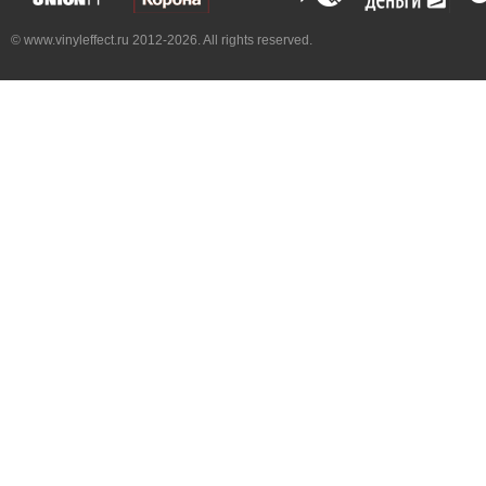
© www.vinyleffect.ru 2012-2026. All rights reserved.