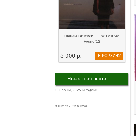
Claudia Brucken
— The Lost Are
Found '12
3 900 р.
В КОРЗИНУ
Новостная лента
С Новым, 2025-м годом!
9 января 2025 в 15:46