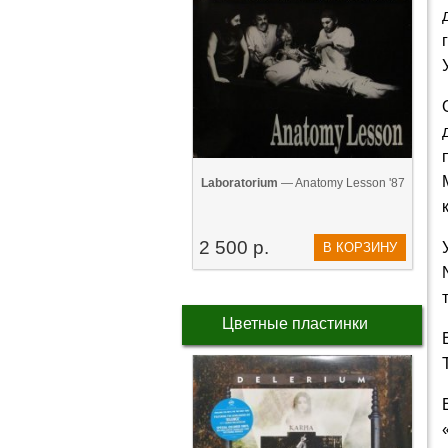
Laboratorium
— Anatomy Lesson '87
2 500 р.
В КОРЗИНУ
Цветные пластинки