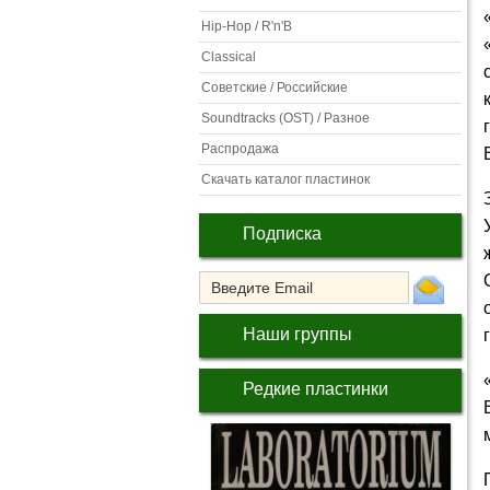
Hip-Hop / R'n'B
Classical
Советские / Российские
Soundtracks (OST) / Разное
Распродажа
Скачать каталог пластинок
Подписка
Наши группы
Редкие пластинки