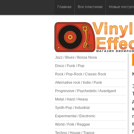
Главная
Все пластинки
Новые поступ
Jazz / Blues / Bossa Nova
Disco / Funk / Pop
Rock / Pop-Rock / Classic Rock
Alternative rock / Indie / Punk
Progressive / Psychedelic / Avantgard
Metal / Hard / Heavy
Synth-Pop / Industrial
Experimental / Electronic
World / Folk / Reggae
Techno / House / Trance