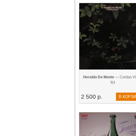
Heraldo Do Monte
— Cordas Vi
'83
2 500 р.
В КОРЗ