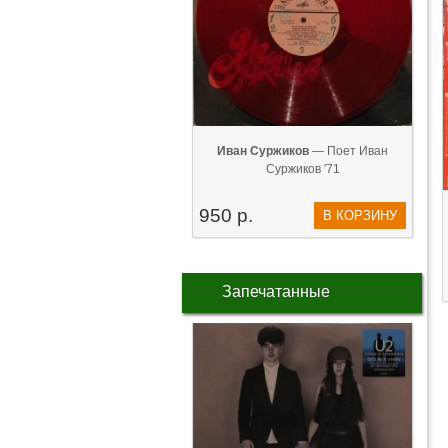
Иван Суржиков
— Поет Иван
Суржиков '71
950 р.
В КОРЗИНУ
Запечатанные