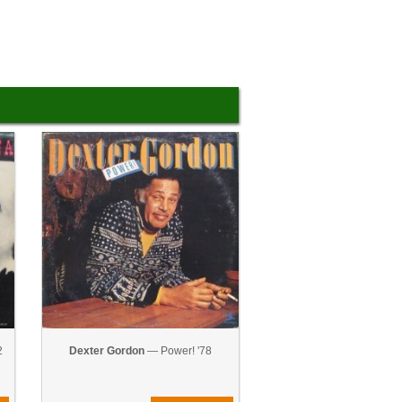
2
Dexter Gordon
— Power! '78