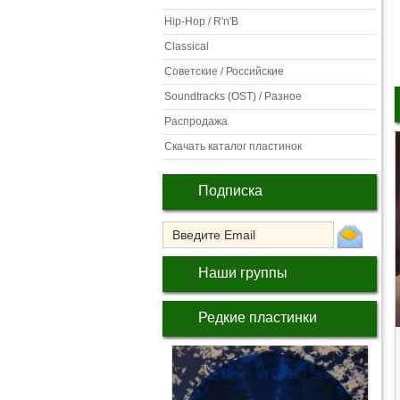
Hip-Hop / R'n'B
Classical
Советские / Российские
Soundtracks (OST) / Разное
Распродажа
Скачать каталог пластинок
Подписка
Наши группы
Редкие пластинки