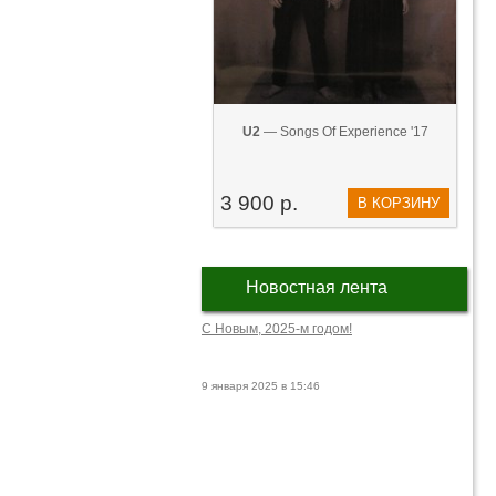
U2
— Songs Of Experience '17
3 900 р.
В КОРЗИНУ
Новостная лента
С Новым, 2025-м годом!
9 января 2025 в 15:46