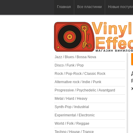
Главная
Все пластинки
Новые поступ
Jazz / Blues / Bossa Nova
Disco / Funk / Pop
Rock / Pop-Rock / Classic Rock
Alternative rock / Indie / Punk
Progressive / Psychedelic / Avantgard
Metal / Hard / Heavy
Synth-Pop / Industrial
Experimental / Electronic
World / Folk / Reggae
Techno / House / Trance