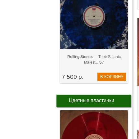
Rolling Stones
— Their Satanic
Majest... '67
7 500 р.
В КОРЗИНУ
Цветные пластинки