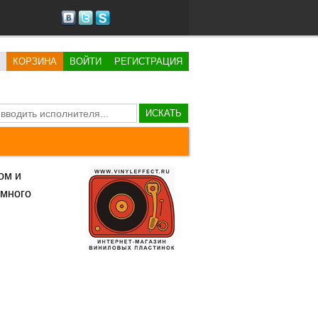
КОРЗИНА
ВОЙТИ
РЕГИСТРАЦИЯ
ИСКАТЬ
ом и
 много