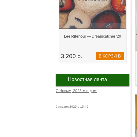
Lee Ritenour
— Dreamcatcher '20
3 200 р.
В КОРЗИНУ
Новостная лента
С Новым, 2025-м годом!
9 января 2025 в 15:46