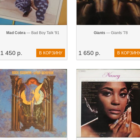
Mad Cobra
— Bad Boy Talk '91
Giants
— Giants '78
1 450 р.
1 650 р.
В КОРЗИНУ
В КОРЗИН