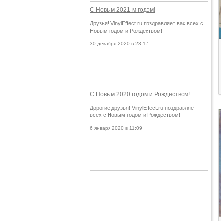
С Новым 2021-м годом!
Друзья! VinylEffect.ru поздравляет вас всех с
Новым годом и Рождеством!
30 декабря 2020 в 23:17
С Новым 2020 годом и Рождеством!
Дорогие друзья! VinylEffect.ru поздравляет
всех с Новым годом и Рождеством!
6 января 2020 в 11:09