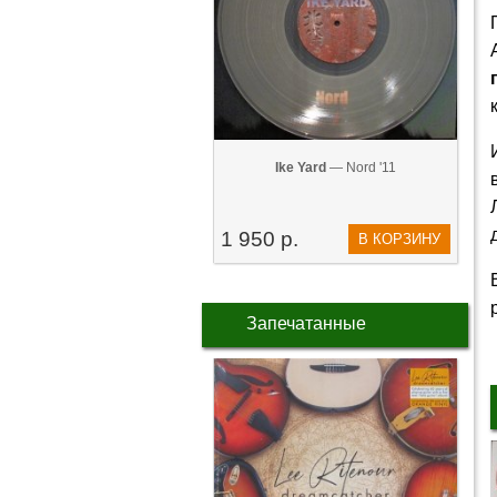
Ike Yard
— Nord '11
1 950 р.
В КОРЗИНУ
Запечатанные