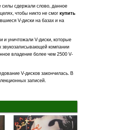
е силы сдержали слово, данное
целях, чтобы никто не смог
купить
вшиеся V-диски на базах и на
 и уничтожали V-диски, которые
к звукозаписывающей компании
нное владение более чем 2500 V-
едование V-дисков закончилась. В
ллекционных записей.