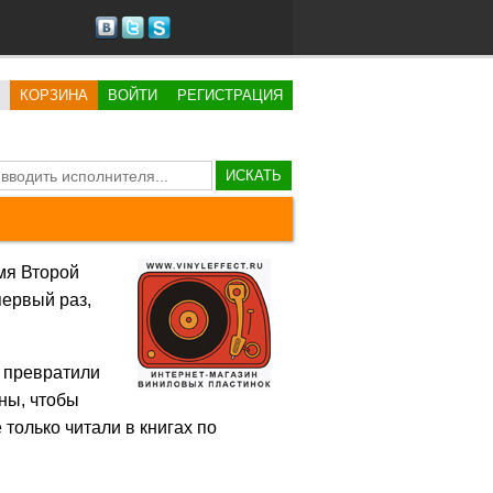
КОРЗИНА
ВОЙТИ
РЕГИСТРАЦИЯ
ИСКАТЬ
мя Второй
первый раз,
и превратили
аны, чтобы
 только читали в книгах по