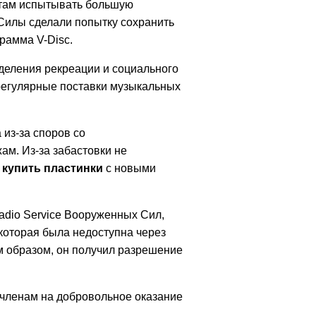
атам испытывать большую
илы сделали попытку сохранить
рамма V-Disc.
деления рекреации и социального
 регулярные поставки музыкальных
из-за споров со
м. Из-за забастовки не
о
купить пластинки
с новыми
adio Service Вооруженных Сил,
которая была недоступна через
м образом, он получил разрешение
членам на добровольное оказание