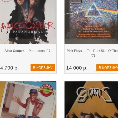
Alice Cooper
— Paranormal '17
Pink Floyd
— The Dark Side Of The.
'73
4 700 р.
14 000 р.
В КОРЗИНУ
В КОРЗИН