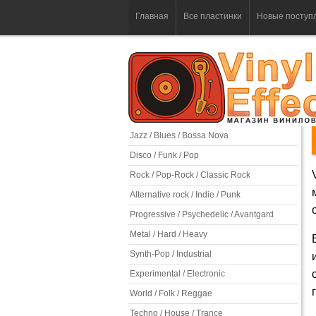
Главная
Все пластинки
Новые поступ
Jazz / Blues / Bossa Nova
Disco / Funk / Pop
Rock / Pop-Rock / Classic Rock
Alternative rock / Indie / Punk
Progressive / Psychedelic / Avantgard
Metal / Hard / Heavy
Synth-Pop / Industrial
Experimental / Electronic
World / Folk / Reggae
Techno / House / Trance