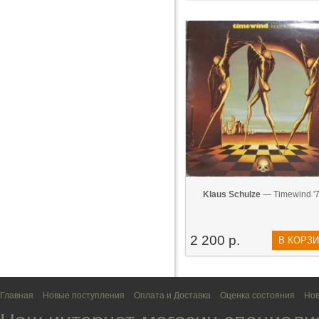
Klaus Schulze
— Timewind '
2 200 р.
В КОРЗ
Главная
Новые поступления
Оплата и Доставка
Оценка состояния
Нов