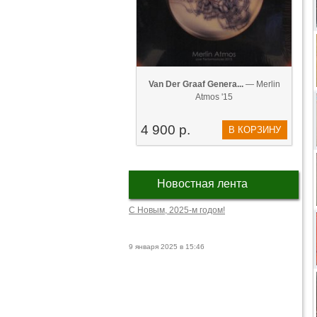
Van Der Graaf Genera...
— Merlin
Atmos '15
4 900 р.
В КОРЗИНУ
Новостная лента
С Новым, 2025-м годом!
9 января 2025 в 15:46