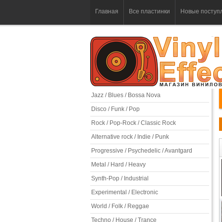
Главная
Все пластинки
Новые поступ
Jazz / Blues / Bossa Nova
Disco / Funk / Pop
Rock / Pop-Rock / Classic Rock
Alternative rock / Indie / Punk
Progressive / Psychedelic / Avantgard
Metal / Hard / Heavy
Synth-Pop / Industrial
Experimental / Electronic
World / Folk / Reggae
Techno / House / Trance