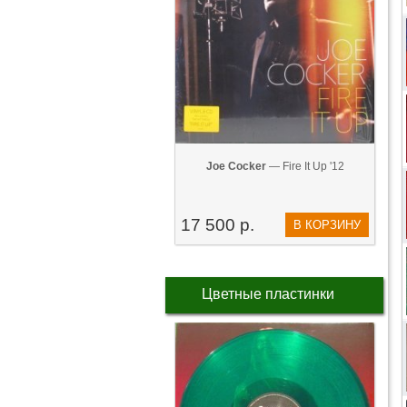
Joe Cocker
— Fire It Up '12
17 500 р.
В КОРЗИНУ
Цветные пластинки