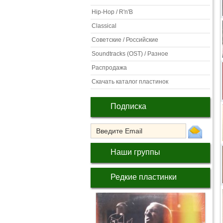
Hip-Hop / R'n'B
Classical
Советские / Российские
Soundtracks (OST) / Разное
Распродажа
Скачать каталог пластинок
Подписка
Наши группы
Редкие пластинки