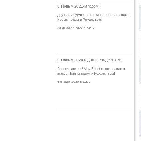
С Новым 2021-м годом!
Друзья! VinylEffect.ru поздравляет вас всех с
Новым годом и Рождеством!
30 декабря 2020 в 23:17
С Новым 2020 годом и Рождеством!
Дорогие друзья! VinylEffect.ru поздравляет
всех с Новым годом и Рождеством!
6 января 2020 в 11:09